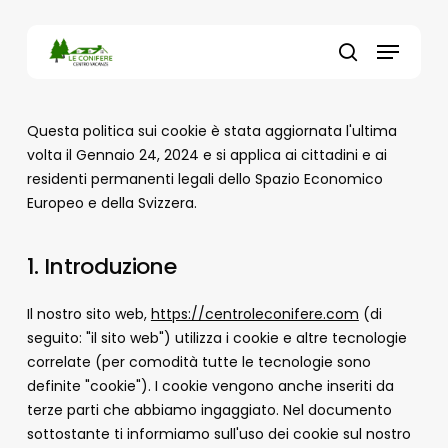
Skip
to
Menu
main
search
content
Questa politica sui cookie è stata aggiornata l'ultima
volta il Gennaio 24, 2024 e si applica ai cittadini e ai
residenti permanenti legali dello Spazio Economico
Europeo e della Svizzera.
1. Introduzione
Il nostro sito web,
https://centroleconifere.com
(di
seguito: "il sito web") utilizza i cookie e altre tecnologie
correlate (per comodità tutte le tecnologie sono
definite "cookie"). I cookie vengono anche inseriti da
terze parti che abbiamo ingaggiato. Nel documento
sottostante ti informiamo sull'uso dei cookie sul nostro