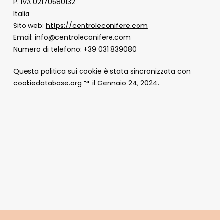
P. IVA 02170680132
Italia
Sito web:
https://centroleconifere.com
Email:
info@
centroleconifere.com
Numero di telefono: +39 031 839080
Questa politica sui cookie è stata sincronizzata con
cookiedatabase.org
il Gennaio 24, 2024.