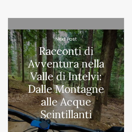
Next Post
Racconti di
Avventura nella
Valle di Intelvi:
Dalle Montagne
alle Acque
Scintillanti