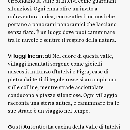
circondano la Valle di Intelvi come guardiani
silenziosi. Ogni cima offre un invito a
un’avventura unica, con sentieri tortuosi che
portano a panorami panoramici che lasciano
senza fiato. È un luogo dove puoi camminare
tra le nuvole e sentire il respiro della natura.
Villaggi Incantati
Nel cuore di questa valle,
villaggi incantati sorgono come gioielli
nascosti. In Lanzo d’Intelvi e Pigra, case di
pietra dai tetti di tegole rosse si arrampicano
sulle colline, mentre strade acciottolate
conducono a piazze silenziose. Ogni villaggio
racconta una storia antica, e camminare tra le
sue strade è un viaggio nel tempo.
Gusti Autentici
La cucina della Valle di Intelvi