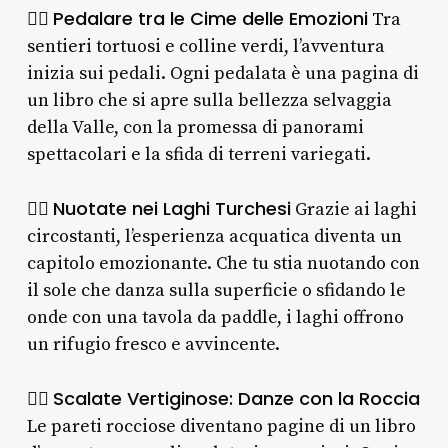
Pedalare tra le Cime delle Emozioni
🚵‍♀️
Tra
sentieri tortuosi e colline verdi, l’avventura
inizia sui pedali. Ogni pedalata è una pagina di
un libro che si apre sulla bellezza selvaggia
della Valle, con la promessa di panorami
spettacolari e la sfida di terreni variegati.
Nuotate nei Laghi Turchesi
🏊‍♂️
Grazie ai laghi
circostanti, l’esperienza acquatica diventa un
capitolo emozionante. Che tu stia nuotando con
il sole che danza sulla superficie o sfidando le
onde con una tavola da paddle, i laghi offrono
un rifugio fresco e avvincente.
Scalate Vertiginose: Danze con la Roccia
🧗‍♂️
Le pareti rocciose diventano pagine di un libro