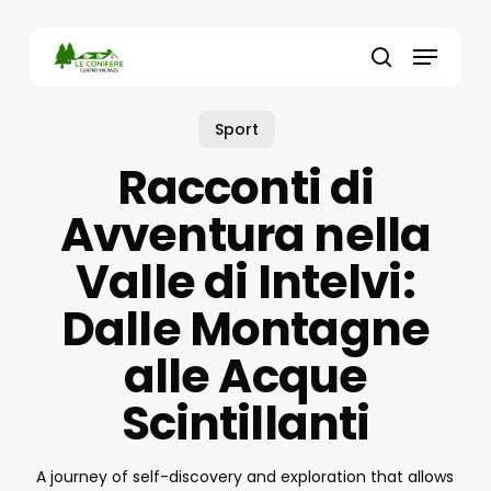
Skip
to
Menu
main
search
content
Sport
Racconti di
Avventura nella
Valle di Intelvi:
Dalle Montagne
alle Acque
Scintillanti
A journey of self-discovery and exploration that allows