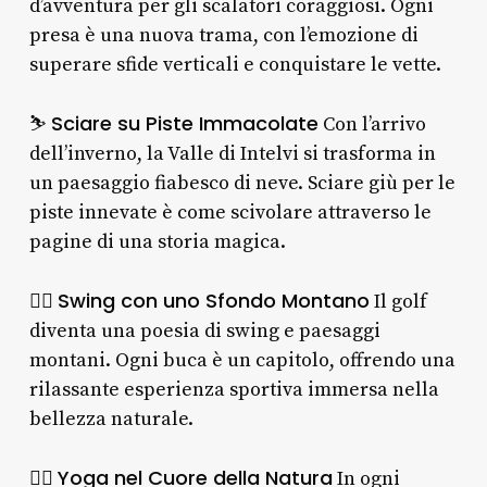
d’avventura per gli scalatori coraggiosi. Ogni
presa è una nuova trama, con l’emozione di
superare sfide verticali e conquistare le vette.
Sciare su Piste Immacolate
⛷️
Con l’arrivo
dell’inverno, la Valle di Intelvi si trasforma in
un paesaggio fiabesco di neve. Sciare giù per le
piste innevate è come scivolare attraverso le
pagine di una storia magica.
Swing con uno Sfondo Montano
🏌️‍♂️
Il golf
diventa una poesia di swing e paesaggi
montani. Ogni buca è un capitolo, offrendo una
rilassante esperienza sportiva immersa nella
bellezza naturale.
Yoga nel Cuore della Natura
🧘‍♀️
In ogni